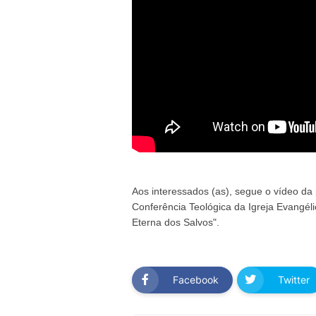
Aos interessados (as), segue o vídeo da 
Conferência Teológica da Igreja Evangéli
Eterna dos Salvos".
Facebook
Twitter