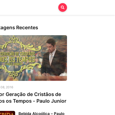
tagens Recentes
o 08, 2016
or Geração de Cristãos de
os os Tempos - Paulo Junior
Bebida Alcoólica – Paulo