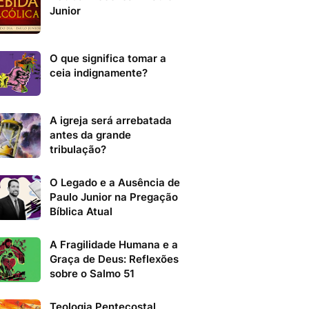
Junior
O que significa tomar a
ceia indignamente?
A igreja será arrebatada
antes da grande
tribulação?
O Legado e a Ausência de
Paulo Junior na Pregação
Bíblica Atual
A Fragilidade Humana e a
Graça de Deus: Reflexões
sobre o Salmo 51
Teologia Pentecostal