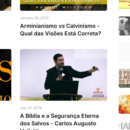
January 26, 2020
Arminianismo vs Calvinismo -
Qual das Visões Está Correta?
July 31, 2019
A Bíblia e a Segurança Eterna
dos Salvos - Carlos Augusto