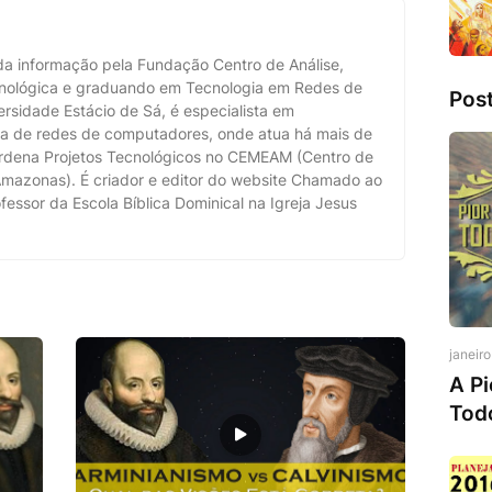
a informação pela Fundação Centro de Análise,
nológica e graduando em Tecnologia em Redes de
Pos
sidade Estácio de Sá, é especialista em
nça de redes de computadores, onde atua há mais de
rdena Projetos Tecnológicos no CEMEAM (Centro de
mazonas). É criador e editor do website Chamado ao
fessor da Escola Bíblica Dominical na Igreja Jesus
janeir
A Pi
Tod