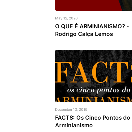
May 12, 2020
O QUE É ARMINIANISMO? -
Rodrigo Calça Lemos
December 13, 2019
FACTS: Os Cinco Pontos do
Arminianismo