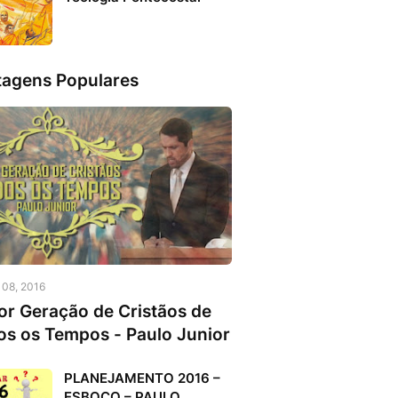
tagens Populares
o 08, 2016
or Geração de Cristãos de
os os Tempos - Paulo Junior
PLANEJAMENTO 2016 –
ESBOÇO – PAULO