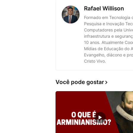
Rafael Willison
Formado em Tecnologia d
Pesquisa e Inovação Tec
Computadores pela Univer
infraestrutura e segura
10 anos. Atualmente Coo
Mídias de Educação do A
Evangelho, diácono e pro
Cristo Vivo.
Você pode gostar