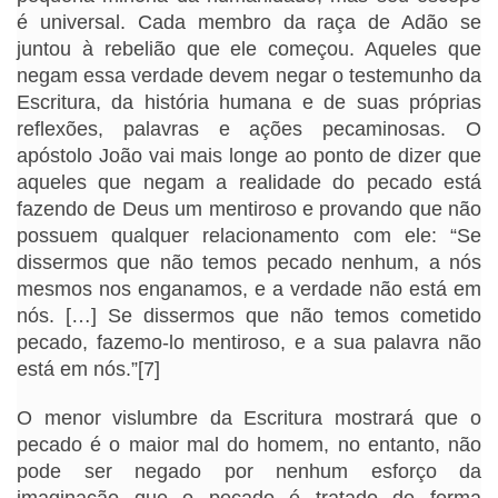
é universal. Cada membro da raça de Adão se
juntou à rebelião que ele começou. Aqueles que
negam essa verdade devem negar o testemunho da
Escritura, da história humana e de suas próprias
reflexões, palavras e ações pecaminosas. O
apóstolo João vai mais longe ao ponto de dizer que
aqueles que negam a realidade do pecado está
fazendo de Deus um mentiroso e provando que não
possuem qualquer relacionamento com ele: “Se
dissermos que não temos pecado nenhum, a nós
mesmos nos enganamos, e a verdade não está em
nós. […] Se dissermos que não temos cometido
pecado, fazemo-lo mentiroso, e a sua palavra não
está em nós.”[7]
O menor vislumbre da Escritura mostrará que o
pecado é o maior mal do homem, no entanto, não
pode ser negado por nenhum esforço da