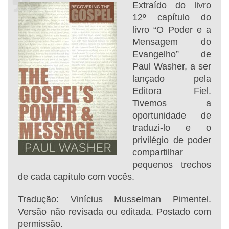
Extraído do livro
12º capítulo do
livro “O Poder e a
Mensagem do
Evangelho” de
Paul Washer, a ser
lançado pela
Editora Fiel.
Tivemos a
oportunidade de
traduzi-lo e o
privilégio de poder
compartilhar
pequenos trechos
de cada capítulo com vocês.
Tradução: Vinícius Musselman Pimentel.
Versão não revisada ou editada. Postado com
permissão.