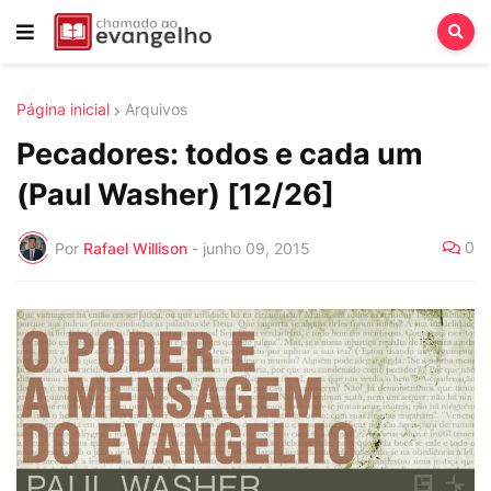
Página inicial
Arquivos
Pecadores: todos e cada um
(Paul Washer) [12/26]
0
Por
Rafael Willison
-
junho 09, 2015