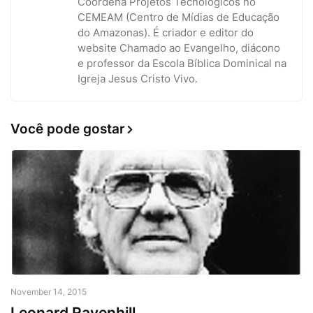
Coordena Projetos Tecnológicos no
CEMEAM (Centro de Mídias de Educação
do Amazonas). É criador e editor do
website Chamado ao Evangelho, diácono
e professor da Escola Bíblica Dominical na
Igreja Jesus Cristo Vivo.
Você pode gostar
November 14, 2015
Leonard Ravenhill