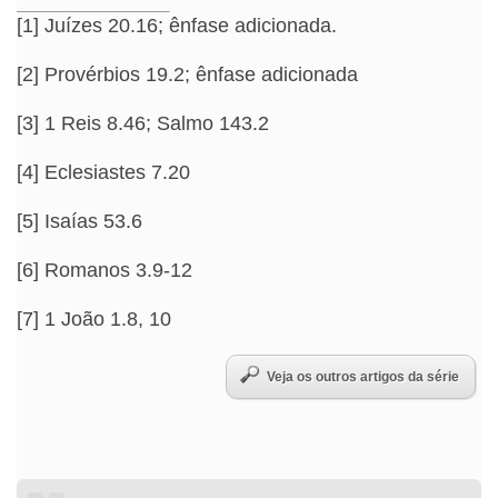
[1] Juízes 20.16; ênfase adicionada.
[2] Provérbios 19.2; ênfase adicionada
[3] 1 Reis 8.46; Salmo 143.2
[4] Eclesiastes 7.20
[5] Isaías 53.6
[6] Romanos 3.9-12
[7] 1 João 1.8, 10
Veja os outros artigos da série