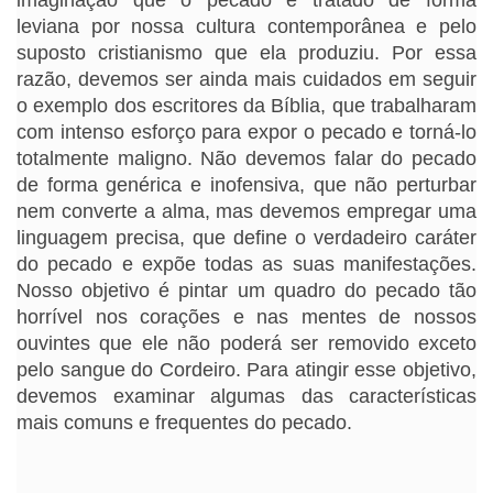
imaginação que o pecado é tratado de forma
leviana por nossa cultura contemporânea e pelo
suposto cristianismo que ela produziu. Por essa
razão, devemos ser ainda mais cuidados em seguir
o exemplo dos escritores da Bíblia, que trabalharam
com intenso esforço para expor o pecado e torná-lo
totalmente maligno. Não devemos falar do pecado
de forma genérica e inofensiva, que não perturbar
nem converte a alma, mas devemos empregar uma
linguagem precisa, que define o verdadeiro caráter
do pecado e expõe todas as suas manifestações.
Nosso objetivo é pintar um quadro do pecado tão
horrível nos corações e nas mentes de nossos
ouvintes que ele não poderá ser removido exceto
pelo sangue do Cordeiro. Para atingir esse objetivo,
devemos examinar algumas das características
mais comuns e frequentes do pecado.