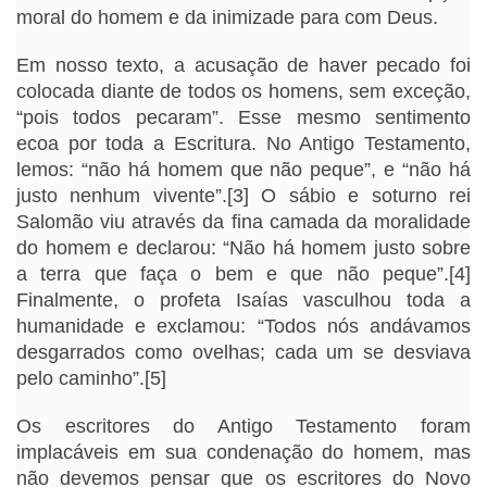
moral do homem e da inimizade para com Deus.
Em nosso texto, a acusação de haver pecado foi
colocada diante de todos os homens, sem exceção,
“pois todos pecaram”. Esse mesmo sentimento
ecoa por toda a Escritura. No Antigo Testamento,
lemos: “não há homem que não peque”, e “não há
justo nenhum vivente”.[3] O sábio e soturno rei
Salomão viu através da fina camada da moralidade
do homem e declarou: “Não há homem justo sobre
a terra que faça o bem e que não peque”.[4]
Finalmente, o profeta Isaías vasculhou toda a
humanidade e exclamou: “Todos nós andávamos
desgarrados como ovelhas; cada um se desviava
pelo caminho”.[5]
Os escritores do Antigo Testamento foram
implacáveis ​​em sua condenação do homem, mas
não devemos pensar que os escritores do Novo