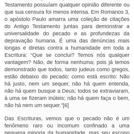
Testamento possuíam qualquer opinião diferente ou
que sua censura foi menos intensa. Em Romanos 3,
o apóstolo Paulo amarra uma coleção de citações
do Antigo Testamento juntas para demonstrar a
universalidade do pecado e as profundezas da
depravação humana. É uma das denúncias mais
longas e diretas contra a humanidade em toda a
Escritura: “Que se conclui? Temos nós qualquer
vantagem? Não, de forma nenhuma; pois já temos
demonstrado que todos, tanto judeus como gregos,
estão debaixo do pecado; como está escrito: Não
há justo, nem um sequer, não há quem entenda,
não há quem busque a Deus; todos se extraviaram,
à uma se fizeram inúteis; não há quem faça o bem,
não há nem um sequer.”[6]
Das Escrituras, vemos que o pecado não é um
fenômeno raro ou incomum confinado a uma
pequena minoria da humanidade, mas seu escopo