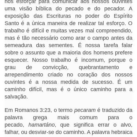
nos esforçar para comunicar aos nossos ouvintes
uma visão bíblica do pecado e do pecador. A
exposição das Escrituras no poder do Espírito
Santo é a única maneira de realizar tal esforço. O
trabalho é difícil e muitas vezes mal compreendido,
mas é tão necessário como arar o campo antes da
semeadura das sementes. É nossa tarefa falar
sobre o assunto que a maioria dos homens prefere
esquecer. Nosso trabalho é incomum, porque o
grau de convicção, quebrantamento e
arrependimento criado no coração dos nossos
ouvintes é a nossa medida de sucesso. É um
caminho difícil, mas é o único caminho para a
salvação.
Em Romanos 3:23, o termo
pecaram
é traduzido da
palavra grega mais comum para o
pecado,
hamartáno
, que significa errar o alvo,
falhar, ou desviar-se do caminho. A palavra hebraica