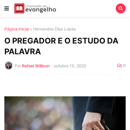
Página inicial
Hernandes Dias Lopes
O PREGADOR E O ESTUDO DA
PALAVRA
0
Por
Rafael Willison
-
outubro 15, 2020