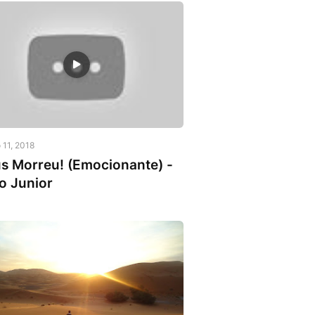
ulo Junior
 11, 2018
s Morreu! (Emocionante) -
o Junior