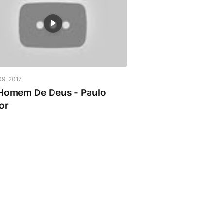
ulo Junior
09, 2017
Homem De Deus - Paulo
or