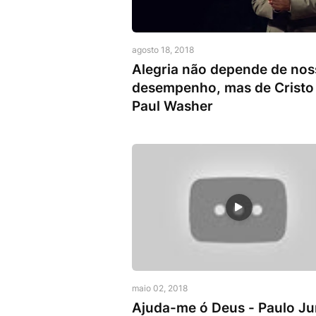
Cristão
agosto 18, 2018
Alegria não depende de nos
desempenho, mas de Cristo
Paul Washer
Perdão
maio 02, 2018
Ajuda-me ó Deus - Paulo Ju