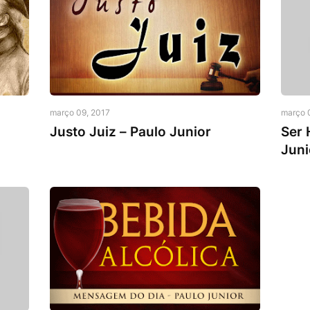
Pr. Paulo Junior
Pr. Pa
março 09, 2017
março 
Justo Juiz – Paulo Junior
Ser 
Juni