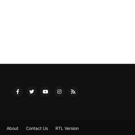
About
Contact Us
RTL Version