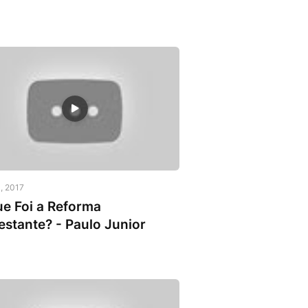
4, 2017
e Foi a Reforma
estante? - Paulo Junior