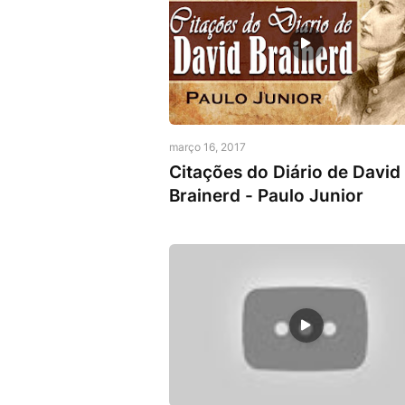
Biografias
março 16, 2017
Citações do Diário de David
Brainerd - Paulo Junior