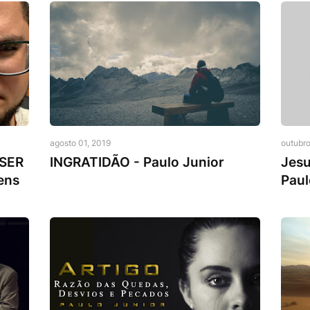
Pr. Paulo Junior
Pr. Pa
agosto 01, 2019
outubro
SER
INGRATIDÃO - Paulo Junior
Jesu
ens
Paul