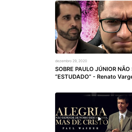
Pr. Paulo Junior
dezembro 29, 2020
SOBRE PAULO JÚNIOR NÃO 
“ESTUDADO” - Renato Varg