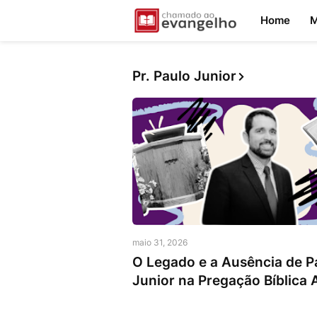
Home
M
Pr. Paulo Junior
Pr. Paulo Junior
maio 31, 2026
O Legado e a Ausência de P
Junior na Pregação Bíblica 