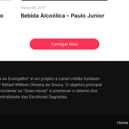
Mensagem do Dia
março 08, 2017
lo
Bebida Alcoólica – Paulo Junior
Carregar Mais
ao Evangelho" é um projeto e canal cristão fundado
Rafael Willison Oliveira de Souza. O objetivo principal
proclamar as "boas novas" e promover o retorno dos
entralidade das Escrituras Sagradas.
Home