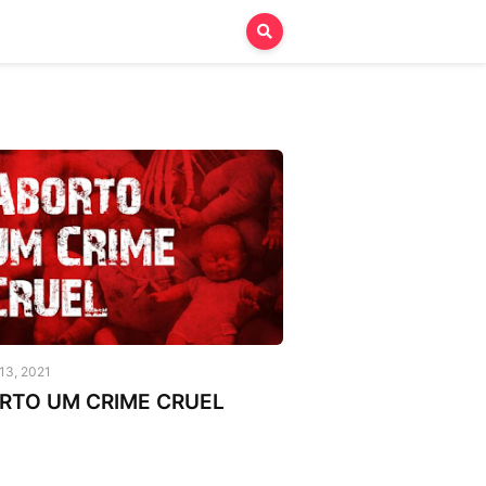
ulo Junior
 13, 2021
RTO UM CRIME CRUEL