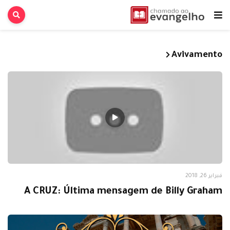
Avivamento
Avivamento
فبراير 26, 2018
A CRUZ: Última mensagem de Billy Graham