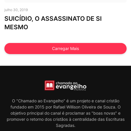
Hernandes Dias Lopes
julho 30, 2019
SUICÍDIO, O ASSASSINATO DE SI
MESMO
Carregar Mais
O "Chamado ao Evangelho" é um projeto e canal cristão
fundado em 2015 por Rafael Willison Oliveira de Souza. O
objetivo principal do canal é proclamar as "boas novas" e
promover o retorno dos cristãos à centralidade das Escrituras
Sagradas.