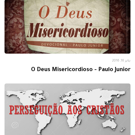
Mensagem do Dia
يناير 16, 2016
O Deus Misericordioso - Paulo Junior