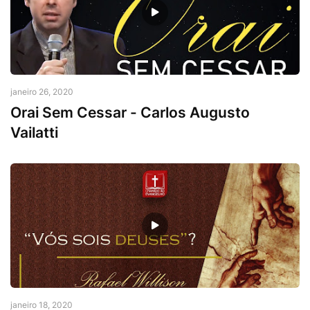
Carlos Augusto Vailatti
janeiro 26, 2020
Orai Sem Cessar - Carlos Augusto
Vailatti
Rafael Willison
janeiro 18, 2020