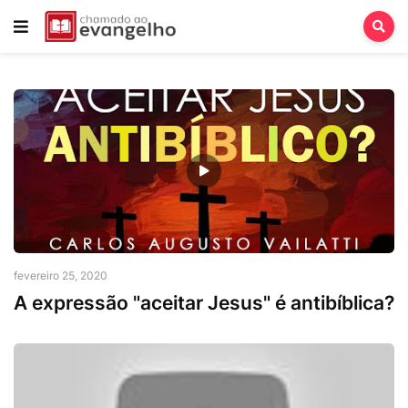
Carlos Augusto Vailatti
fevereiro 25, 2020
A expressão "aceitar Jesus" é antibíblica?