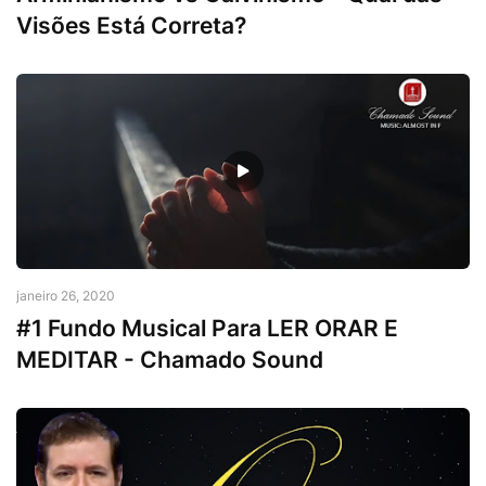
Visões Está Correta?
Chamado Sound
janeiro 26, 2020
#1 Fundo Musical Para LER ORAR E
MEDITAR - Chamado Sound