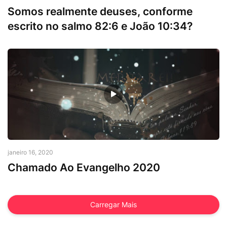
Somos realmente deuses, conforme
escrito no salmo 82:6 e João 10:34?
Rafael Willison
janeiro 16, 2020
Chamado Ao Evangelho 2020
Carregar Mais