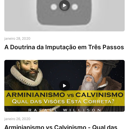
Doutrinas Biblicas
janeiro 28, 2020
A Doutrina da Imputação em Três Passos
Arminianismo
janeiro 26, 2020
Arminianismo vs Calvinismo - Qual das