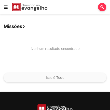
Missões
Nenhum resultado encontrado
Isso é Tudo